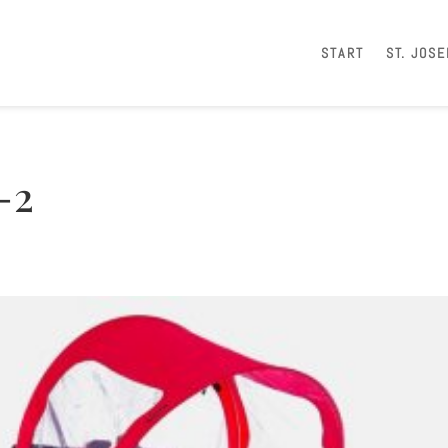
START
ST. JOSE
-2