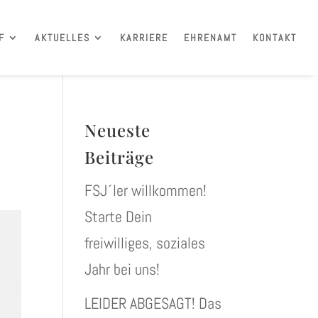
F
AKTUELLES
KARRIERE
EHRENAMT
KONTAKT
Neueste
Beiträge
FSJ´ler willkommen!
Starte Dein
freiwilliges, soziales
Jahr bei uns!
LEIDER ABGESAGT! Das