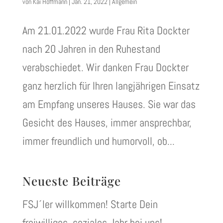
von
Kai Hoffmann
|
Jan. 21, 2022
|
Allgemein
Am 21.01.2022 wurde Frau Rita Dockter
nach 20 Jahren in den Ruhestand
verabschiedet. Wir danken Frau Dockter
ganz herzlich für Ihren langjährigen Einsatz
am Empfang unseres Hauses. Sie war das
Gesicht des Hauses, immer ansprechbar,
immer freundlich und humorvoll, ob...
Neueste Beiträge
FSJ´ler willkommen! Starte Dein
freiwilliges, soziales Jahr bei uns!