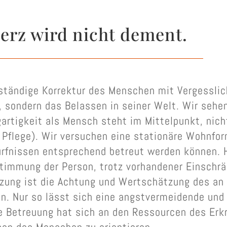
erz wird nicht dement.
 ständige Korrektur des Menschen mit Vergesslich
, sondern das Belassen in seiner Welt. Wir sehen
igartigkeit als Mensch steht im Mittelpunkt, nic
e Pflege). Wir versuchen eine stationäre Wohnfor
ürfnissen entsprechend betreut werden können. Hi
timmung der Person, trotz vorhandener Einschr
zung ist die Achtung und Wertschätzung des an
n. Nur so lässt sich eine angstvermeidende und
ne Betreuung hat sich an den Ressourcen des Er