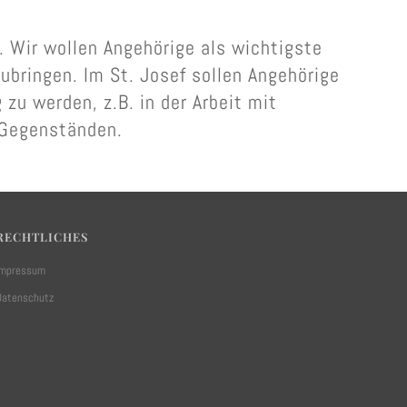
. Wir wollen Angehörige als wichtigste
ubringen. Im St. Josef sollen Angehörige
zu werden, z.B. in der Arbeit mit
n Gegenständen.
RECHTLICHES
Impressum
Datenschutz