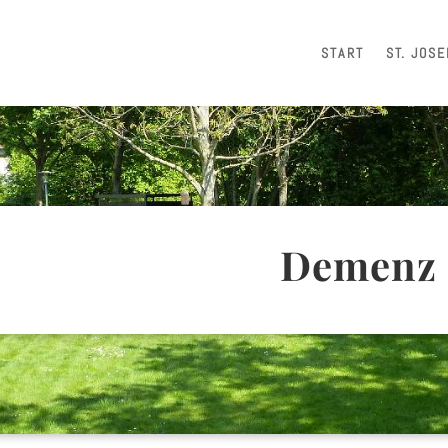
START
ST. JOSE
Demenz