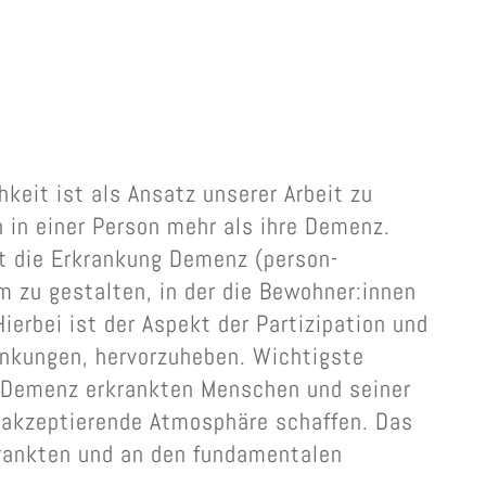
keit ist als Ansatz unserer Arbeit zu
 in einer Person mehr als ihre Demenz.
ht die Erkrankung Demenz (person-
m zu gestalten, in der die Bewohner:innen
erbei ist der Aspekt der Partizipation und
änkungen, hervorzuheben. Wichtigste
 Demenz erkrankten Menschen und seiner
 akzeptierende Atmosphäre schaffen. Das
krankten und an den fundamentalen