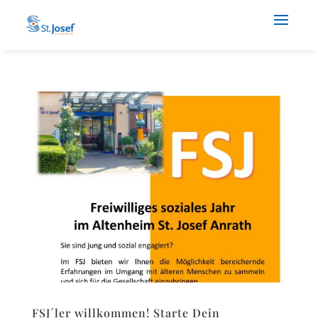
FSJ´ler willkommen! Starte Dein