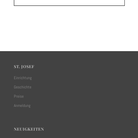
ST. JOSEF
Einrichtung
Geschichte
Preise
Anmeldung
NEUIGKEITEN