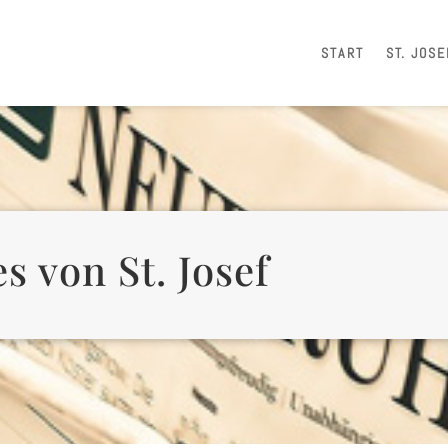
START
ST. JOSE
s von St. Josef