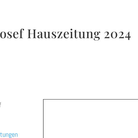
 Josef Hauszeitung 2024
f
itungen